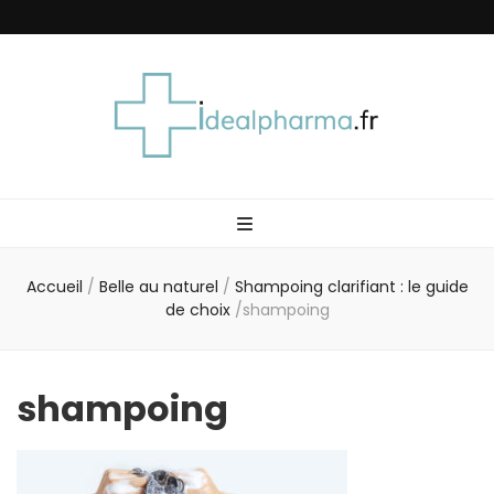
Idéal Pharma
Accueil
/
Belle au naturel
/
Shampoing clarifiant : le guide
de choix
/
shampoing
shampoing