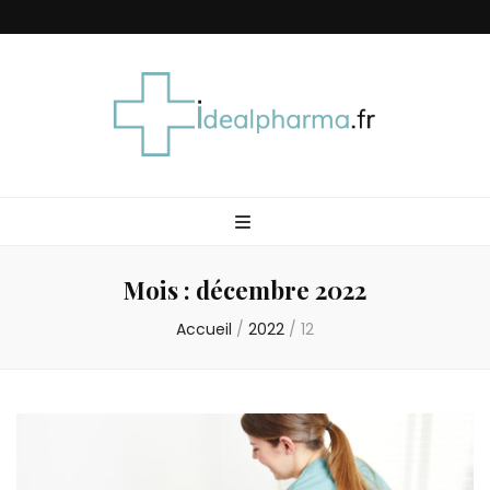
Idéal Pharma
Mois :
décembre 2022
Accueil
/
2022
/
12