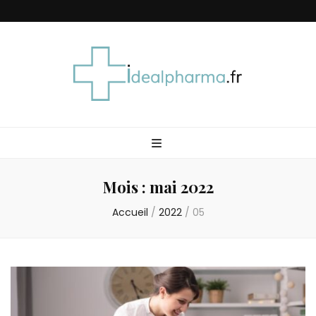
Idéal Pharma
Mois :
mai 2022
Accueil
/
2022
/
05