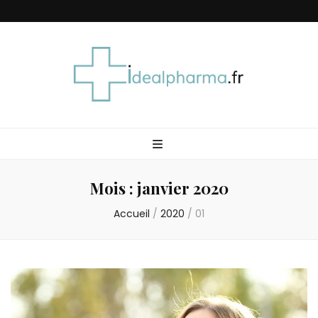
Idéal Pharma
Mois :
janvier 2020
Accueil
/
2020
/
01