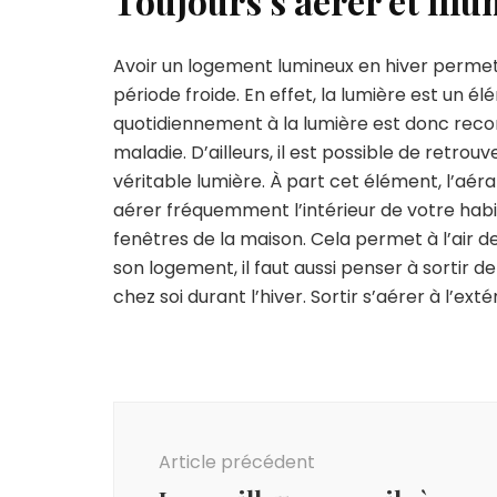
Toujours s’aérer et ill
Avoir un logement lumineux en hiver permet 
période froide. En effet, la lumière est un é
quotidiennement à la lumière est donc reco
maladie. D’ailleurs, il est possible de retrou
véritable lumière. À part cet élément, l’aé
aérer fréquemment l’intérieur de votre habita
fenêtres de la maison. Cela permet à l’air de
son logement, il faut aussi penser à sortir d
chez soi durant l’hiver. Sortir s’aérer à l’exté
Navigation
d'article
Article précédent