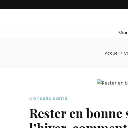
Idéal Pharm
Min
Accueil
/
Co
Conseils santé
Rester en bonne 
l’hiver, comment 