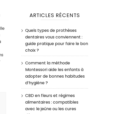
ARTICLES RÉCENTS
a
lle
Quels types de prothèses
a
dentaires vous conviennent :
à
guide pratique pour faire le bon
choix ?
ns
r
Comment la méthode
Montessori aide les enfants à
adopter de bonnes habitudes
d’hygiène ?
CBD en fleurs et régimes
alimentaires : compatibles
avec le jeûne ou les cures