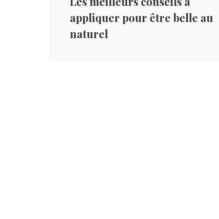
Les meilleurs conseils à
appliquer pour être belle au
naturel