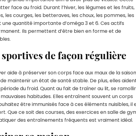
er face au froid. Durant l’hiver, les légumes et les fruits, 
, les courges, les betteraves, les choux, les pommes, les
t une quantité importante d’oméga 3 et 6. Ces actifs
rmanent. Ils permettent d’être bien en forme et de
bles.
s sportives de façon régulière
er aide à préserver son corps face aux maux de la saison
de maintenir un état de santé stable. De plus, elles aiden
ériode du froid. Quant au fait de traîner au lit, se ramollir
de mauvaises habitudes. Elles entraînent souvent un corps
souhaitez être immunisés face à ces éléments nuisibles, il 
rt. Que ce soit des courses, des exercices en salle de gy
pratiquer des entraînements fréquents est vraiment idéal.