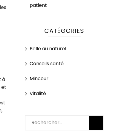
patient
les
CATÉGORIES
Belle au naturel
Conseils santé
.
Minceur
t à
 et
Vitalité
est
m,
Rechercher :