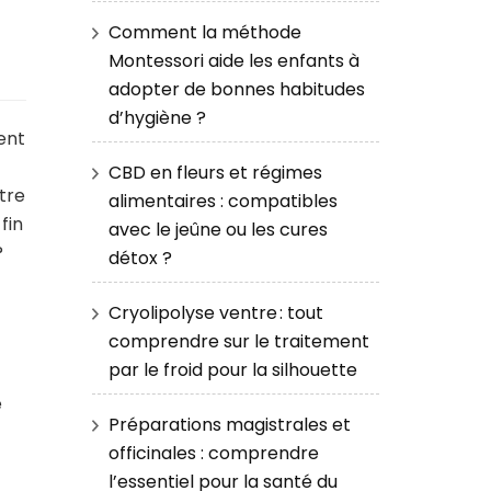
Comment la méthode
Montessori aide les enfants à
adopter de bonnes habitudes
d’hygiène ?
ent
CBD en fleurs et régimes
tre
alimentaires : compatibles
fin
avec le jeûne ou les cures
?
détox ?
Cryolipolyse ventre : tout
comprendre sur le traitement
par le froid pour la silhouette
e
Préparations magistrales et
officinales : comprendre
l’essentiel pour la santé du