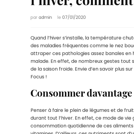
par
admin
le
07/01/2020
Quand l’hiver s’installe, la température 
des maladies fréquentes comme le nez bouc
attraper ces pathologies assez banales en hi
malade. En effet, de nombreux gestes tout 
de la saison froide. Envie d’en savoir plus su
Focus !
Consommer davantage de
Penser à faire le plein de légumes et de fru
durant tout l’hiver. En effet, ce mode de vie
consommation quotidienne de ces aliments f
vitamines. D’ailleurs, ces nutriments sont d’