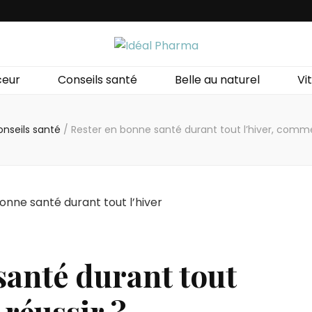
a
ceur
Conseils santé
Belle au naturel
Vit
nseils santé
/
Rester en bonne santé durant tout l’hiver, comme
santé durant tout
réussir ?