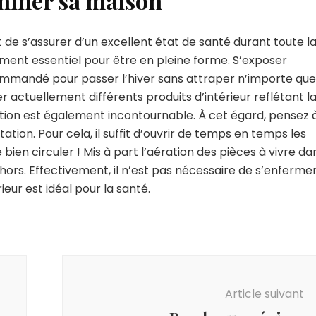
uminer sa maison
de s’assurer d’un excellent état de santé durant toute l
lément essentiel pour être en pleine forme. S’exposer
mmandé pour passer l’hiver sans attraper n’importe que
ver actuellement différents produits d’intérieur reflétant l
ration est également incontournable. À cet égard, pensez 
tion. Pour cela, il suffit d’ouvrir de temps en temps les
 bien circuler ! Mis à part l’aération des pièces à vivre da
ehors. Effectivement, il n’est pas nécessaire de s’enferme
rieur est idéal pour la santé.
Article suivant