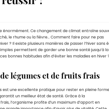
chute énormément. Ce changement de climat entraîne souv
hé, le rhume ou la fièvre… Comment faire pour ne pas
ver ? Il existe plusieurs manières de passer l’hiver sans ê
simples permettent de garder une bonne santé jusqu’à la 
r ces bonnes habitudes afin d’éviter les maladies en hiver 
 légumes et de fruits frais
its est une excellente pratique pour rester en pleine form
 garantit un meilleur état de santé. Grâce à la
rais, l’organisme profite d’un maximum d’apport en
une grande importance afin d’avoir plus de vitalité. Cette