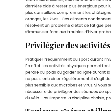
dernière aide à rester plus énergique pour lutt
plus conseillées comprennent les châtaignes
oranges, les kiwis… Ces aliments contiennen
résolvent un problème d’état de fatigue pe
s’immuniser face aux troubles d’hiver proba
Privilégier des activité
Pratiquer fréquemment du sport durant l’hiv
En effet, les activités physiques permettent 
perdre du poids ou garder sa ligne durant la p
ne pas s’entrainer régulièrement, il s’agit 
plus sensible aux microbes et virus. Si vous 
nécessaire de privilégier des séances de spo
du vélo… Peu importe la discipline choisie, 