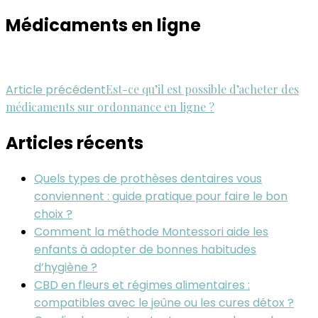
Médicaments en ligne
Navigation
Article précédent
Est-ce qu’il est possible d’acheter des
médicaments sur ordonnance en ligne ?
d'article
Articles récents
Quels types de prothèses dentaires vous
conviennent : guide pratique pour faire le bon
choix ?
Comment la méthode Montessori aide les
enfants à adopter de bonnes habitudes
d’hygiène ?
CBD en fleurs et régimes alimentaires :
compatibles avec le jeûne ou les cures détox ?