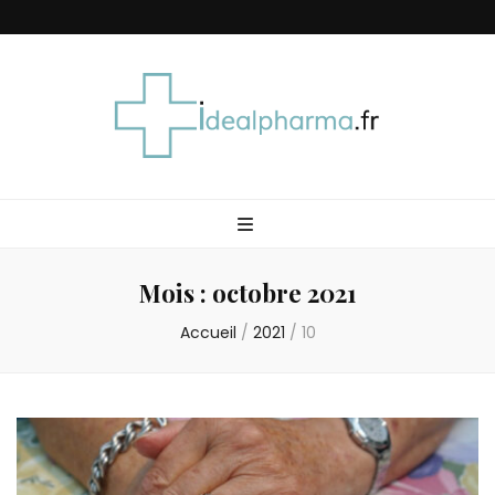
Idéal Pharma
Mois :
octobre 2021
Accueil
/
2021
/
10