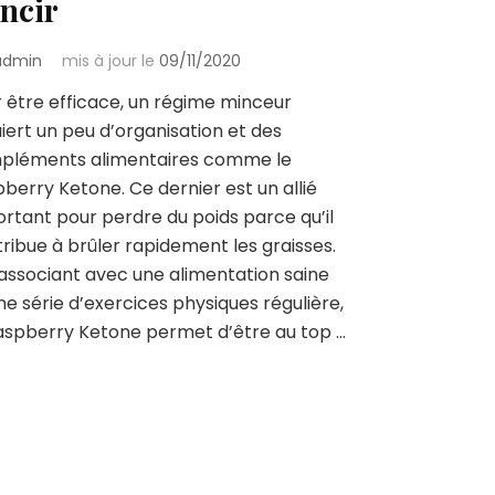
ncir
admin
mis à jour le
09/11/2020
 être efficace, un régime minceur
iert un peu d’organisation et des
pléments alimentaires comme le
berry Ketone. Ce dernier est un allié
rtant pour perdre du poids parce qu’il
ribue à brûler rapidement les graisses.
’associant avec une alimentation saine
ne série d’exercices physiques régulière,
aspberry Ketone permet d’être au top …