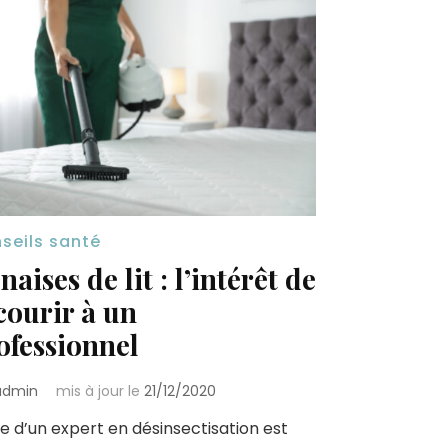
seils santé
naises de lit : l’intérêt de
courir à un
ofessionnel
admin
mis à jour le
21/12/2020
de d’un expert en désinsectisation est