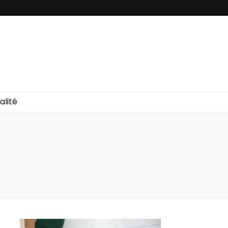
alité