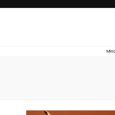
Idéal Pharm
Min