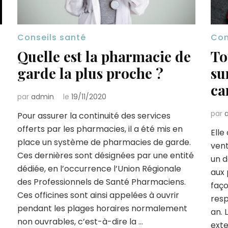
Conseils santé
Con
Quelle est la pharmacie de
To
é
garde la plus proche ?
su
ca
par
admin
le
19/11/2020
par
Pour assurer la continuité des services
offerts par les pharmacies, il a été mis en
Elle
place un système de pharmacies de garde.
vent
Ces dernières sont désignées par une entité
un d
dédiée, en l’occurrence l’Union Régionale
aux 
des Professionnels de Santé Pharmaciens.
faço
Ces officines sont ainsi appelées à ouvrir
resp
pendant les plages horaires normalement
an. 
non ouvrables, c’est-à-dire la …
exte