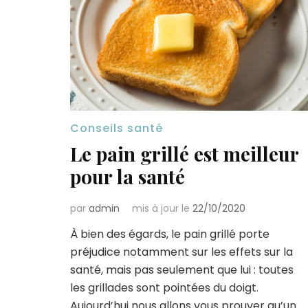
Conseils santé
Le pain grillé est meilleur
pour la santé
par
admin
mis à jour le
22/10/2020
À bien des égards, le pain grillé porte
préjudice notamment sur les effets sur la
santé, mais pas seulement que lui : toutes
les grillades sont pointées du doigt.
Aujourd’hui nous allons vous prouver qu’un