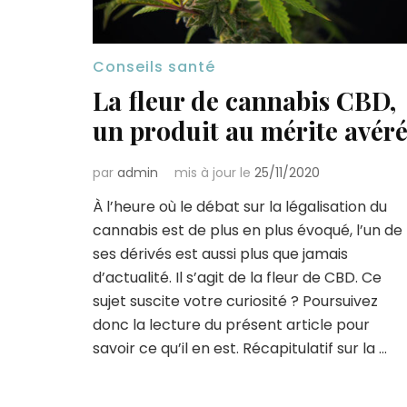
Conseils santé
La fleur de cannabis CBD,
un produit au mérite avér
par
admin
mis à jour le
25/11/2020
À l’heure où le débat sur la légalisation du
cannabis est de plus en plus évoqué, l’un de
ses dérivés est aussi plus que jamais
d’actualité. Il s’agit de la fleur de CBD. Ce
sujet suscite votre curiosité ? Poursuivez
donc la lecture du présent article pour
savoir ce qu’il en est. Récapitulatif sur la …