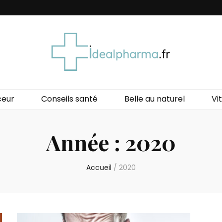
a
ceur
Conseils santé
Belle au naturel
Vit
Année :
2020
Accueil
/
2020