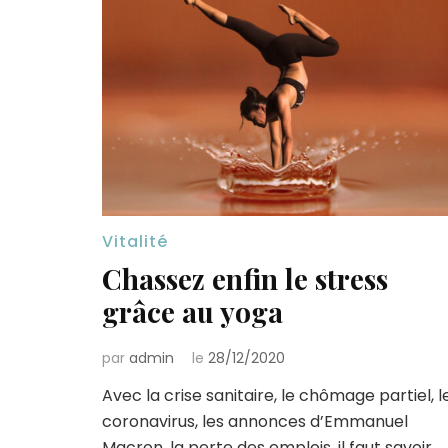
Vitalité
Chassez enfin le stress
grâce au yoga
par
admin
le
28/12/2020
Avec la crise sanitaire, le chômage partiel, l
coronavirus, les annonces d’Emmanuel
Macron, la perte des emplois, il faut savoir