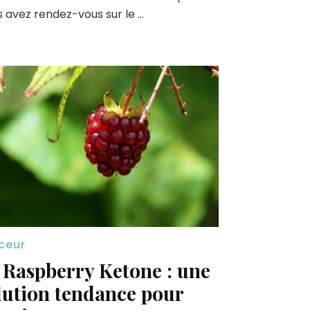
 avez rendez-vous sur le …
ceur
 Raspberry Ketone : une
lution tendance pour