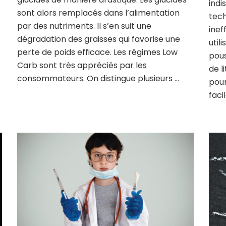
indi
sont alors remplacés dans l’alimentation
tech
par des nutriments. Il s’en suit une
inef
dégradation des graisses qui favorise une
util
perte de poids efficace. Les régimes Low
pous
Carb sont très appréciés par les
de l
consommateurs. On distingue plusieurs …
pour
faci