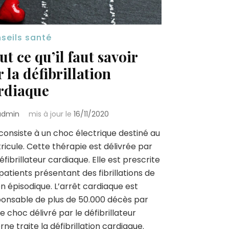
seils santé
ut ce qu’il faut savoir
r la défibrillation
rdiaque
admin
mis à jour le
16/11/2020
 consiste à un choc électrique destiné au
ricule. Cette thérapie est délivrée par
éfibrillateur cardiaque. Elle est prescrite
patients présentant des fibrillations de
n épisodique. L’arrêt cardiaque est
onsable de plus de 50.000 décès par
Le choc délivré par le défibrillateur
rne traite la défibrillation cardiaque.