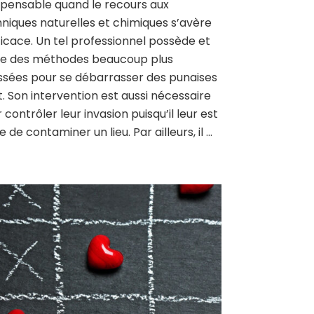
spensable quand le recours aux
niques naturelles et chimiques s’avère
ficace. Un tel professionnel possède et
ise des méthodes beaucoup plus
sées pour se débarrasser des punaises
it. Son intervention est aussi nécessaire
 contrôler leur invasion puisqu’il leur est
le de contaminer un lieu. Par ailleurs, il …